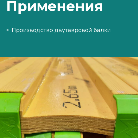
Применения
Производство двутавровой балки