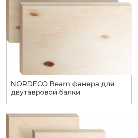
NORDECO Beam фанера для
двутавровой балки