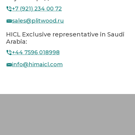
+7 (921) 234 00 72
sales@plitwood.ru
HICL Exclusive representative in Saudi
Arabia:
+44 7596 018998
info@himaicl.com