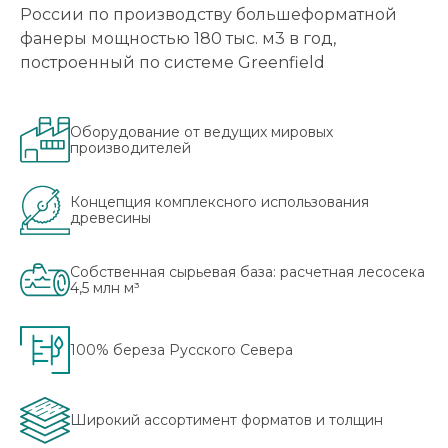
России по производству большеформатной
фанеры мощностью 180 тыс. м3 в год,
построенный по системе Greenfield
Оборудование от ведущих мировых
производителей
Концепция комплексного использования
древесины
Собственная сырьевая база: расчетная лесосека
4,5 млн м³
100% береза Русского Севера
Широкий ассортимент форматов и толщин