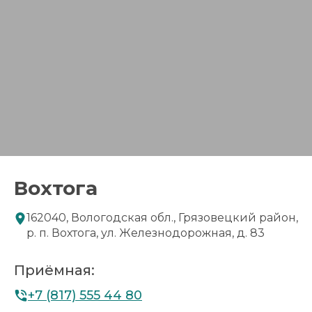
Вохтога
162040, Вологодская обл., Грязовецкий район,
р. п. Вохтога, ул. Железнодорожная, д. 83
Приёмная:
+7 (817) 555 44 80