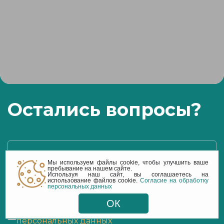
Остались вопросы?
Телефон
Мы используем файлы cookie, чтобы улучшить ваше
пребывание на нашем сайте.
Используя наш сайт, вы соглашаетесь на
использование файлов cookie.
Согласие на обработку
персональных данных
Оставить заявку
ОК
Я согласен(на)
на обработку моих
персональных данных