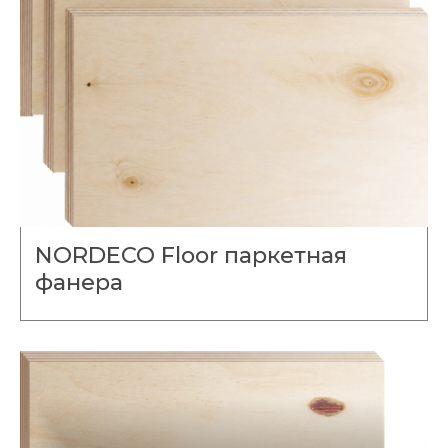
NORDECO Floor паркетная
фанера