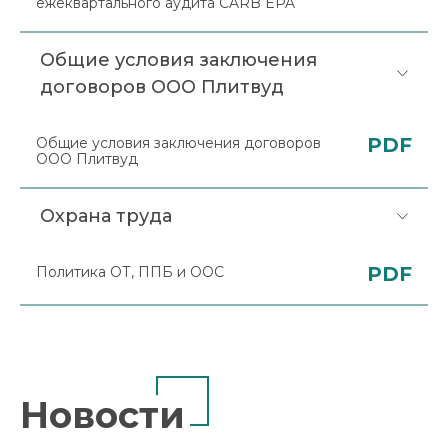
ежеквартального аудита CARB EPA
Общие условия заключения
договоров ООО Плитвуд
PDF
Общие условия заключения договоров
ООО Плитвуд
Охрана труда
PDF
Политика ОТ, ППБ и ООС
Новости