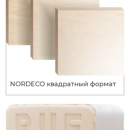
NORDECO квадратный формат