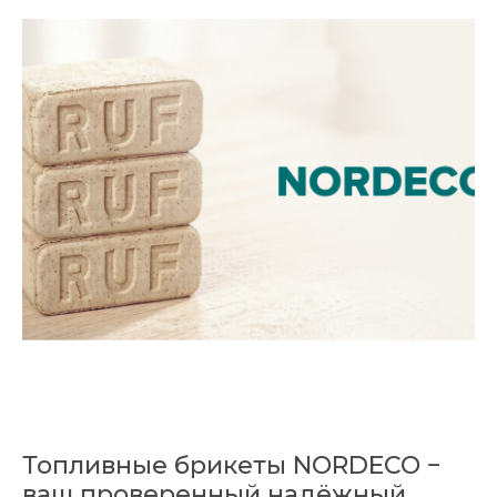
Топливные брикеты NORDECO −
ваш проверенный надёжный