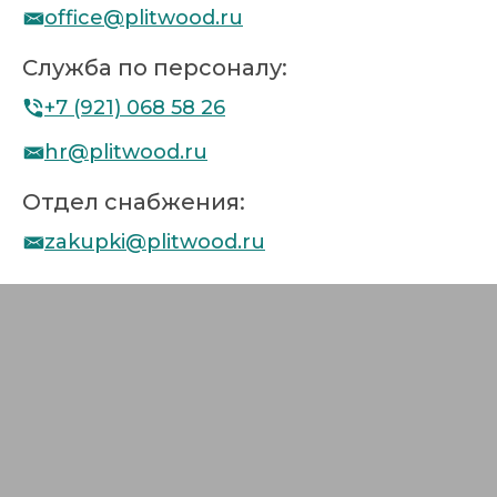
office@plitwood.ru
Служба по персоналу:
+7 (921) 068 58 26
hr@plitwood.ru
Отдел снабжения:
zakupki@plitwood.ru