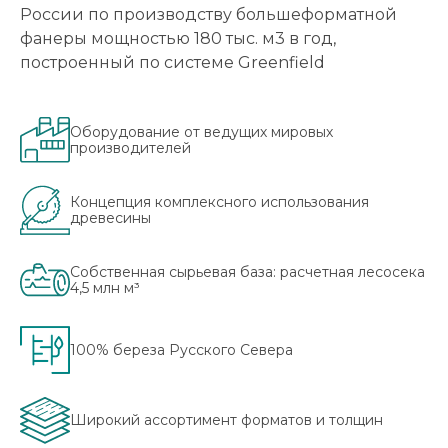
России по производству большеформатной
фанеры мощностью 180 тыс. м3 в год,
построенный по системе Greenfield
Оборудование от ведущих мировых
производителей
Концепция комплексного использования
древесины
Собственная сырьевая база: расчетная лесосека
4,5 млн м³
100% береза Русского Севера
Широкий ассортимент форматов и толщин