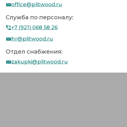
office@plitwood.ru
Служба по персоналу:
+7 (921) 068 58 26
hr@plitwood.ru
Отдел снабжения:
zakupki@plitwood.ru