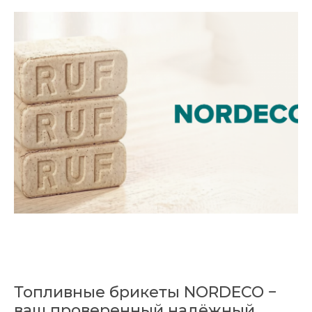
Топливные брикеты NORDECO −
ваш проверенный надёжный