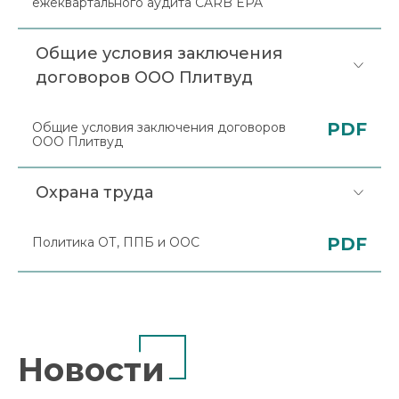
ежеквартального аудита CARB EPA
Общие условия заключения
договоров ООО Плитвуд
PDF
Общие условия заключения договоров
ООО Плитвуд
Охрана труда
PDF
Политика ОТ, ППБ и ООС
Новости