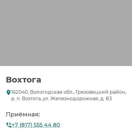
Вохтога
162040, Вологодская обл., Грязовецкий район,
р. п. Вохтога, ул. Железнодорожная, д. 83
Приёмная:
+7 (817) 555 44 80