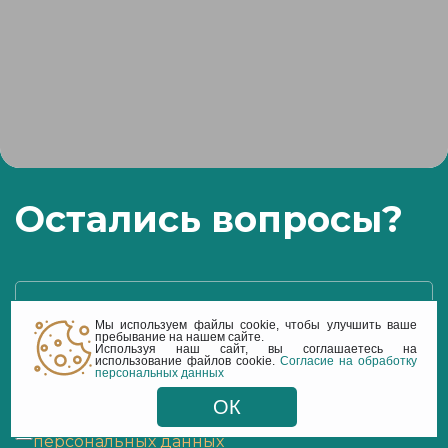
Остались вопросы?
Телефон
Мы используем файлы cookie, чтобы улучшить ваше
пребывание на нашем сайте.
Используя наш сайт, вы соглашаетесь на
использование файлов cookie.
Согласие на обработку
персональных данных
Оставить заявку
ОК
Я согласен(на)
на обработку моих
персональных данных