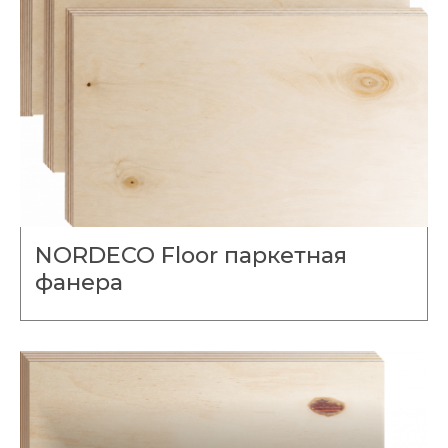
NORDECO Floor паркетная
фанера