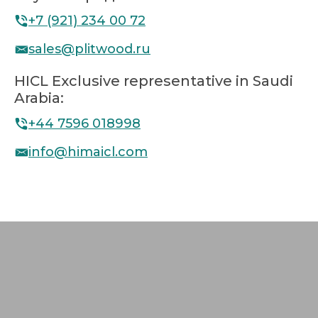
+7 (921) 234 00 72
sales@plitwood.ru
HICL Exclusive representative in Saudi
Arabia:
+44 7596 018998
info@himaicl.com