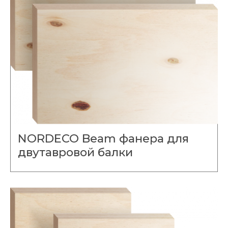
NORDECO Beam фанера для
двутавровой балки